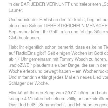
in der BAR JEDER VERNUNFT und zelebrieren „So
Laune“.
Und sobald der Herbst an der Tür kratzt, beginnt a
eine neue Saison TIERE STREICHELN MENSCHEN.
September könnt Ihr Gotti, mich und fetzige Gäste 
Club bestaunen.
Habt Ihr eigentlich schon bemerkt, dass es keine T
auf RadioEins gibt? Seit einigen Wochen ist Gotti do
ab 17 Uhr gemeinsam mit Tommy Wosch zu hören. 
„radioZWEI“ plaudern sie über Dinge, die sie in de
Woche erlebt und bewegt haben – ein Wochenrückb
Und mittendrin erklingt jedes Mal ein neues Lied vo
Schlager der Woche.
Hier könnt Ihr den Song vom 29.07. hören und dab
knappe 4 Minuten bei seinem völlig unspektakuläre
Das Lied heißt „Sommerloch“, und ich habe es ges