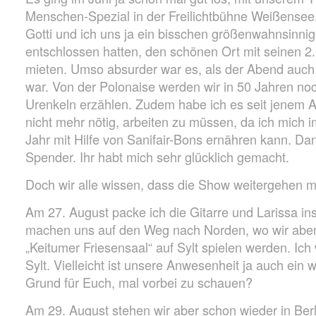
Menschen-Spezial in der Freilichtbühne Weißense
Gotti und ich uns ja ein bisschen größenwahnsinnig 
entschlossen hatten, den schönen Ort mit seinen 2
mieten. Umso absurder war es, als der Abend auch
war. Von der Polonaise werden wir in 50 Jahren no
Urenkeln erzählen. Zudem habe ich es seit jenem A
nicht mehr nötig, arbeiten zu müssen, da ich mic
Jahr mit Hilfe von Sanifair-Bons ernähren kann. Dan
Spender. Ihr habt mich sehr glücklich gemacht.
Doch wir alle wissen, dass die Show weitergehen m
Am 27. August packe ich die Gitarre und Larissa ins
machen uns auf den Weg nach Norden, wo wir aben
„Keitumer Friesensaal“ auf Sylt spielen werden. Ich
Sylt. Vielleicht ist unsere Anwesenheit ja auch ein
Grund für Euch, mal vorbei zu schauen?
Am 29. August stehen wir aber schon wieder in Berl