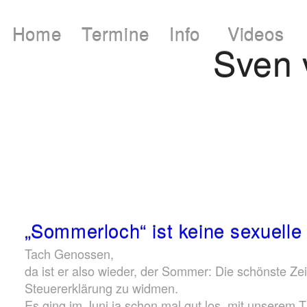
Home
Termine
Info
Videos
Sven
„Sommerloch“ ist keine sexuelle
Tach Genossen,
da ist er also wieder, der Sommer: Die schönste Zei
Steuererklärung zu widmen.
Es ging im Juni ja schon mal gut los, mit unserem Ti