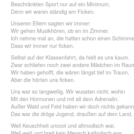
Beschränkten Sport nur auf ein Minimum,
Denn wir waren ständig am Ficken.
Unseren Eltern sagten wir immer:
Wir gehen Musikhören, ob en im Zimmer.
Ich nehme mal an, die hatten schon einen Schimme
Dass wir immer nur ficken.
Selbst auf der Klassenfahrt, da hielt es uns kaum.
Zwar schliefen noch zwei andere Mädchen im Rau
Wir haben gehofft, die wären längst tief im Traum,
Aber die hörten uns ficken.
Uns war so langweilig. Wir wussten nicht, wohin
Mit den Hormonen und mit all dem Adrenalin.
Außer Wald und Feld haben wir doch nichts gekann
Das war die dröge Jugend, draußen auf dem Land.
Weil Keuschheit uncool und altmodisch war,
Weil weit und breit kein Mensch katholisch war.