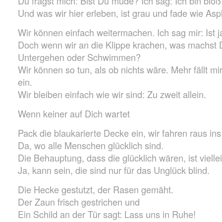
Du fragst mich: Bist Du müde? Ich sag: Ich bin bloß 
Und was wir hier erleben, ist grau und fade wie Asph
Wir können einfach weitermachen. Ich sag mir: Ist j
Doch wenn wir an die Klippe krachen, was machst 
Untergehen oder Schwimmen?
Wir können so tun, als ob nichts wäre. Mehr fällt mi
ein.
Wir bleiben einfach wie wir sind: Zu zweit allein.
Wenn keiner auf Dich wartet
Pack die blaukarierte Decke ein, wir fahren raus in
Da, wo alle Menschen glücklich sind.
Die Behauptung, dass die glücklich wären, ist vielle
Ja, kann sein, die sind nur für das Unglück blind.
Die Hecke gestutzt, der Rasen gemäht.
Der Zaun frisch gestrichen und
Ein Schild an der Tür sagt: Lass uns in Ruhe!