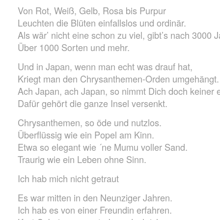
Von Rot, Weiß, Gelb, Rosa bis Purpur
Leuchten die Blüten einfallslos und ordinär.
Als wär’ nicht eine schon zu viel, gibt’s nach 3000 
Über 1000 Sorten und mehr.
Und in Japan, wenn man echt was drauf hat,
Kriegt man den Chrysanthemen-Orden umgehängt.
Ach Japan, ach Japan, so nimmt Dich doch keiner e
Dafür gehört die ganze Insel versenkt.
Chrysanthemen, so öde und nutzlos.
Überflüssig wie ein Popel am Kinn.
Etwa so elegant wie ´ne Mumu voller Sand.
Traurig wie ein Leben ohne Sinn.
Ich hab mich nicht getraut
Es war mitten in den Neunziger Jahren.
Ich hab es von einer Freundin erfahren.