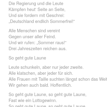
Die Regierung und die Leute
Kämpfen heut‘ Seite an Seite,
Und sie fordern mit Geschrei:
„Deutschland endlich Sommerfrei!“
Alle Menschen sind vereint
Gegen unser aller Feind.
Und wir rufen: „Sommer raus!“
Drei Jahreszeiten reichen aus.
So geht gute Laune
Leute schunkeln, aber nur jeder zweite.
Alle klatschen, aber jeder für sich.
Alle Frauen mit Taille suchten längst schon das Wei
Wir gehen auch bald. Hoffentlich.
So geht gute Laune, so geht gute Laune,
Fast wie ein Lottogewinn.
So geht gute Laune, so geht gute Laune,