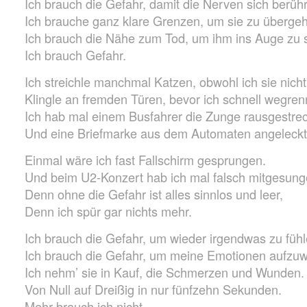
Ich brauch die Gefahr, damit die Nerven sich berüh
Ich brauche ganz klare Grenzen, um sie zu überge
Ich brauch die Nähe zum Tod, um ihm ins Auge zu 
Ich brauch Gefahr.
Ich streichle manchmal Katzen, obwohl ich sie nich
Klingle an fremden Türen, bevor ich schnell wegren
Ich hab mal einem Busfahrer die Zunge rausgestrec
Und eine Briefmarke aus dem Automaten angeleckt
Einmal wäre ich fast Fallschirm gesprungen.
Und beim U2-Konzert hab ich mal falsch mitgesung
Denn ohne die Gefahr ist alles sinnlos und leer,
Denn ich spür gar nichts mehr.
Ich brauch die Gefahr, um wieder irgendwas zu fühl
Ich brauch die Gefahr, um meine Emotionen aufzuw
Ich nehm’ sie in Kauf, die Schmerzen und Wunden.
Von Null auf Dreißig in nur fünfzehn Sekunden.
Mehr brauch ich nicht.