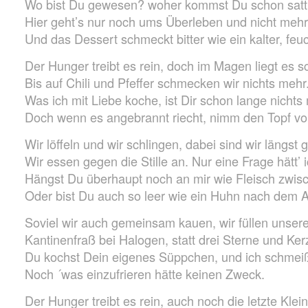
Wo bist Du gewesen? woher kommst Du schon sat
Hier geht’s nur noch ums Überleben und nicht meh
Und das Dessert schmeckt bitter wie ein kalter, feu
Der Hunger treibt es rein, doch im Magen liegt es s
Bis auf Chili und Pfeffer schmecken wir nichts mehr
Was ich mit Liebe koche, ist Dir schon lange nichts
Doch wenn es angebrannt riecht, nimm den Topf v
Wir löffeln und wir schlingen, dabei sind wir längst g
Wir essen gegen die Stille an. Nur eine Frage hätt’ 
Hängst Du überhaupt noch an mir wie Fleisch zwi
Oder bist Du auch so leer wie ein Huhn nach dem
Soviel wir auch gemeinsam kauen, wir füllen unsere
Kantinenfraß bei Halogen, statt drei Sterne und Kerz
Du kochst Dein eigenes Süppchen, und ich schmeiß
Noch ´was einzufrieren hätte keinen Zweck.
Der Hunger treibt es rein, auch noch die letzte Klein