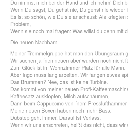
Du nimmst mich bei der Hand und ich nehm’ Dich b
Wenn Du sagst, Du gehst nie, Du gehst nie wieder f
Es ist so schön, wie Du sie anschaust: Als kriegten s
Problem,
Wenn sie noch mal fragen: Was willst du denn mit 
Die neuen Nachbarn
Meiner Trommelgruppe hat man den Übungsraum g
Wir suchen ja ´nen neuen aber wurden noch nicht f
Zum Glück ist im Wohnzimmer Platz für alle Mann.
Aber Ingo muss lang arbeiten. Wir fangen etwas spä
Das Brummen? Nee, das ist keine Turbine.
Das kommt von meiner neuen Profi-Kaffeemaschin
Kaffeesatz ausklopfen, Milch aufschäumen,
Dann beim Cappuccino von ´nem Presslufthammer 
Meine neuen Boxen haben noch mehr Bass.
Dubstep geht immer. Darauf ist Verlass.
Wenn wir uns anschreien, heißt das nicht, dass wir u