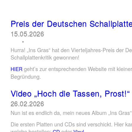
Preis der Deutschen Schallplatte
15.05.2026
Hurra! „Ins Gras“ hat den Vierteljahres-Preis der D
Schallplattenkritik gewonnen!
geht’s zur entsprechenden Website mit kleiner
HIER
Begründung.
Video „Hoch die Tassen, Prost!“
26.02.2026
Nun ist es endlich da, mein neues Album „Ins Gras“
Die ersten Platten und CDs sind verschickt. Hier 
welche bestellen:
oder
.
CD
Vinyl