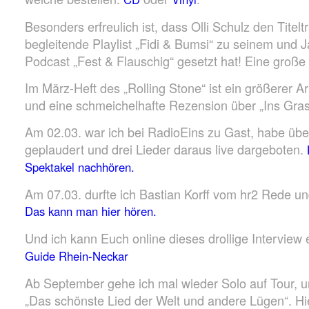
Besonders erfreulich ist, dass Olli Schulz den Titelt
begleitende Playlist „Fidi & Bumsi“ zu seinem un
Podcast „Fest & Flauschig“ gesetzt hat! Eine große
Im März-Heft des „Rolling Stone“ ist ein größerer Ar
und eine schmeichelhafte Rezension über „Ins Gras
Am 02.03. war ich bei RadioEins zu Gast, habe über
geplaudert und drei Lieder daraus live dargeboten.
Spektakel nachhören.
Am 07.03. durfte ich Bastian Korff vom hr2 Rede un
Das kann man hier hören.
Und ich kann Euch online dieses drollige Interview
Guide Rhein-Neckar
Ab September gehe ich mal wieder Solo auf Tour, u
„Das schönste Lied der Welt und andere Lügen“. Hi