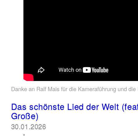
Danke an Ralf Mais für die Kameraführung und die 
Das schönste Lied der Welt (feat
Große)
30.01.2026