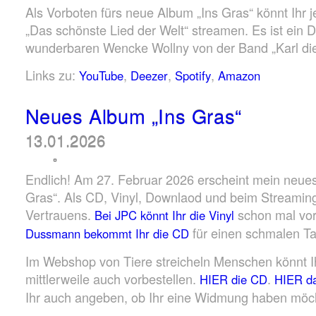
Als Vorboten fürs neue Album „Ins Gras“ könnt Ihr j
„Das schönste Lied der Welt“ streamen. Es ist ein D
wunderbaren Wencke Wollny von der Band „Karl di
Links zu:
,
,
,
YouTube
Deezer
Spotify
Amazon
Neues Album „Ins Gras“
13.01.2026
Endlich! Am 27. Februar 2026 erscheint mein neues
Gras“. Als CD, Vinyl, Downlaod und beim Streamin
Vertrauens.
schon mal vor
Bei JPC könnt Ihr die Vinyl
für einen schmalen Tal
Dussmann bekommt Ihr die CD
Im Webshop von Tiere streicheln Menschen könnt Ih
mittlerweile auch vorbestellen.
.
HIER die CD
HIER da
Ihr auch angeben, ob Ihr eine Widmung haben möch