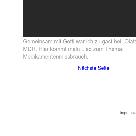
Gemeinsam mit Gotti war ich zu gast bei „Olaf
MDR. Hier kommt mein Lied zum Thema:
Medikamentenmissbrauch.
Nächste Seite »
Impress