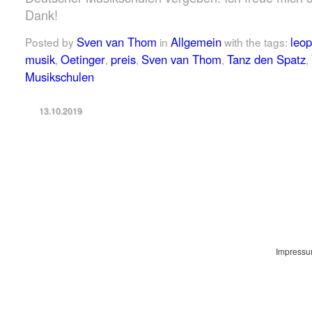
Dank!
Sven van Thom
Allgemein
leop
Posted by
in
with the tags:
musik
Oetinger
preis
Sven van Thom
Tanz den Spatz
,
,
,
,
,
Musikschulen
13.10.2019
Impress