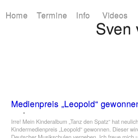
Home
Termine
Info
Videos
Sven
Medienpreis „Leopold“ gewonne
Irre! Mein Kinderalbum „Tanz den Spatz“ hat neulic
Kindermedienpreis „Leopold“ gewonnen. Dieser wi
Deutscher Musikschulen vergeben. Ich freue mich u