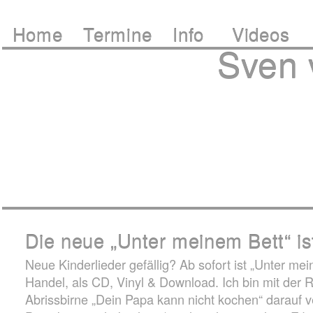
Home
Termine
Info
Videos
Sven
Die neue „Unter meinem Bett“ is
Neue Kinderlieder gefällig? Ab sofort ist „Unter mei
Handel, als CD, Vinyl & Download. Ich bin mit der R
Abrissbirne „Dein Papa kann nicht kochen“ darauf v