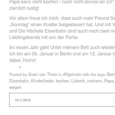
Papa kann nicht kochen / noch nicht einmal ein Ei!“ A
ziemlich lustig!
Vor allem freue ich mich, dass auch mein Freund Se
„Sonntag“ einen Knaller beigesteuert hat. Und mit
und Die Höchste Eisenbahn sind auch noch zwei m
Lieblingsbands mit von der Partie.
Im neuen Jahr geht Unter meinem Bett auch wieder 
Ich bin am 05. Januar in Berlin und am 12. Januar 
dabei. Hurra!
Sven van Thom
Allgemein
Bett
Posted by
in
with the tags:
Eisenbahn
Kinderlieder
kochen
Lisbeth
meinem
Papa
,
,
,
,
,
wegen
16.11.2019