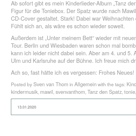
Ab sofort gibt es mein Kinderlieder-Album „Tanz de
Figur für die Toniebox. Der Spatz wurde nach Mawi
CD-Cover gestaltet. Stark! Dabei war Weihnachten 
Fühlt sich an, als wäre es schon wieder soweit.
Außerdem ist „Unter meinem Bett“ wieder mit neu
Tour. Berlin und Wiesbaden waren schon mal bomb
kann ich leider nicht dabei sein. Aber am 4. und 5. A
Ulm und Karlsruhe auf der Bühne. Ich freue mich dr
Ach so, fast hätte ich es vergessen: Frohes Neues!
Sven van Thom
Allgemein
Kind
Posted by
in
with the tags:
kindermusik
mawil
svenvanthom
Tanz den Spatz
tonie
,
,
,
,
13.01.2020