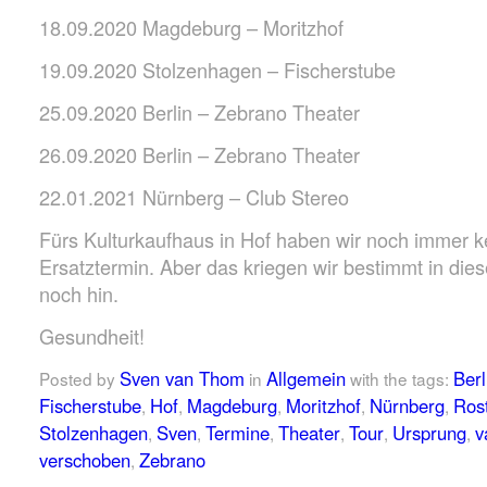
18.09.2020 Magdeburg – Moritzhof
19.09.2020 Stolzenhagen – Fischerstube
25.09.2020 Berlin – Zebrano Theater
26.09.2020 Berlin – Zebrano Theater
22.01.2021 Nürnberg – Club Stereo
Fürs Kulturkaufhaus in Hof haben wir noch immer k
Ersatztermin. Aber das kriegen wir bestimmt in die
noch hin.
Gesundheit!
Sven van Thom
Allgemein
Berl
Posted by
in
with the tags:
Fischerstube
Hof
Magdeburg
Moritzhof
Nürnberg
Ros
,
,
,
,
,
Stolzenhagen
Sven
Termine
Theater
Tour
Ursprung
v
,
,
,
,
,
,
verschoben
Zebrano
,