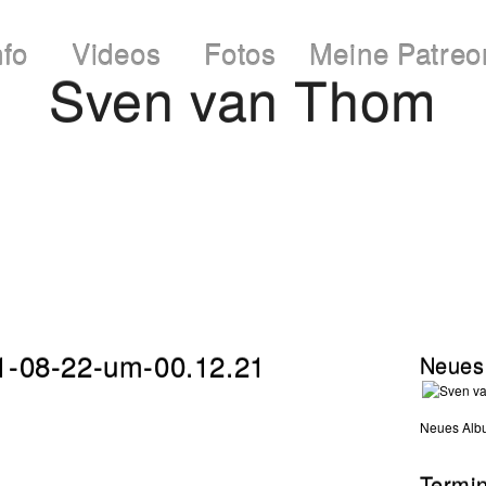
nfo
Videos
Fotos
Meine Patreo
Sven van Thom
21-08-22-um-00.12.21
Neues
Neues Albu
Termi