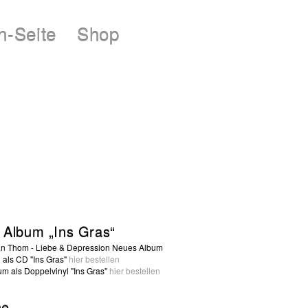
n-Seite
Shop
 Album „Ins Gras“
Neues Album
als CD "Ins Gras"
hier bestellen
m als Doppelvinyl "Ins Gras"
hier bestellen
ne