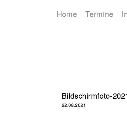
Home
Termine
I
Bildschirmfoto-20
22.08.2021