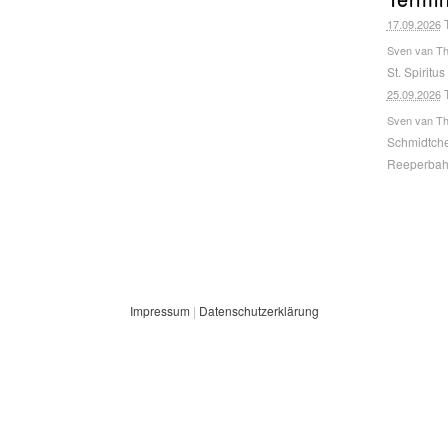
17.09.2026
Sven van T
St. Spiritus
25.09.2026
Sven van T
Schmidtche
Reeperba
Impressum
|
Datenschutzerklärung