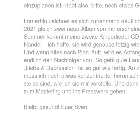
einzuplanen ist. Habt also, bitte, noch etwas G
Immerhin zeichnet es sich zunehmend deutlich
2021 gleich zwei neue Alben von mir erschein
Sommer kommt meine zweite Kinderlieder-CD 
Handel – ich hoffe, sie wird genauso fetzig wie 
Und wenn alles nach Plan läuft, wird es Anfan
endlich den Nachfolger von „So geht gute Lau
„Liebe & Depression“ ist so gut wie fertig. An 
muss ich noch etwas konzentrierter herumschr
sie so sind, wie ich sie mir vorstelle. Und dann
zum Mastering und ins Presswerk gehen!
Bleibt gesund! Euer Sven.