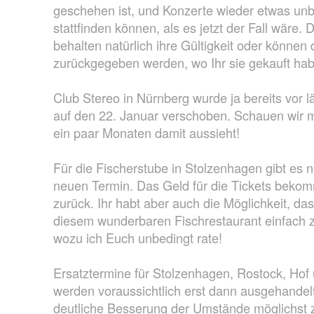
geschehen ist, und Konzerte wieder etwas u
stattfinden können, als es jetzt der Fall wäre. 
behalten natürlich ihre Gültigkeit oder können 
zurückgegeben werden, wo Ihr sie gekauft hab
Club Stereo in Nürnberg wurde ja bereits vor l
auf den 22. Januar verschoben. Schauen wir ma
ein paar Monaten damit aussieht!
Für die Fischerstube in Stolzenhagen gibt es 
neuen Termin. Das Geld für die Tickets bekomm
zurück. Ihr habt aber auch die Möglichkeit, das
diesem wunderbaren Fischrestaurant einfach z
wozu ich Euch unbedingt rate!
Ersatztermine für Stolzenhagen, Rostock, Hof 
werden voraussichtlich erst dann ausgehandelt
deutliche Besserung der Umstände möglichst z