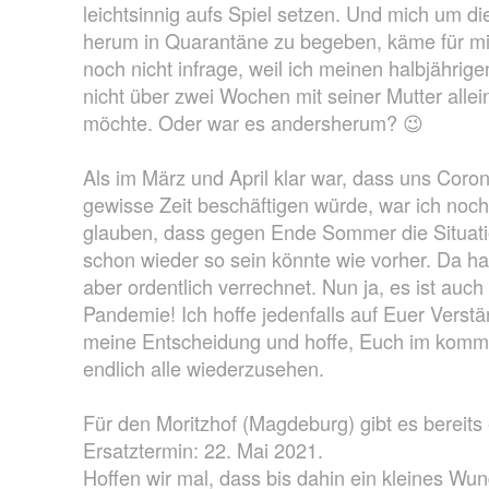
leichtsinnig aufs Spiel setzen. Und mich um di
herum in Quarantäne zu begeben, käme für m
noch nicht infrage, weil ich meinen halbjähri
nicht über zwei Wochen mit seiner Mutter allei
möchte. Oder war es andersherum? 😉
Als im März und April klar war, dass uns Coron
gewisse Zeit beschäftigen würde, war ich noch
glauben, dass gegen Ende Sommer die Situati
schon wieder so sein könnte wie vorher. Da ha
aber ordentlich verrechnet. Nun ja, es ist auch
Pandemie! Ich hoffe jedenfalls auf Euer Verstä
meine Entscheidung und hoffe, Euch im kom
endlich alle wiederzusehen.
Für den Moritzhof (Magdeburg) gibt es bereits
Ersatztermin: 22. Mai 2021.
Hoffen wir mal, dass bis dahin ein kleines Wu