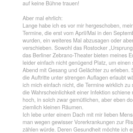
auf keine Bühne trauen!
Aber mal ehrlich:
Lange habe ich es vor mir hergeschoben, mein
Termine, die erst vom April/Mai in den Septemb
wurden, ein weiteres Mal abzusagen oder abe
verschieben. Sowohl das Rostocker „Ursprung
das Berliner Zebrano-Theater bieten meines E
leider einfach nicht genügend Platz, um einen 
Abend mit Gesang und Gelächter zu erleben. 
die Auftritte unter strengen Auflagen erlaubt w
ich mich einfach nicht, die Termine wirklich zu
die Wahrscheinlichkeit einer Infektion schiene 
hoch, in solch zwar gemütlichen, aber eben d
ziemlich kleinen Räumen.
Ich lebe unter einem Dach mit mir lieben Mens
man wegen gewisser Vorerkrankungen zur Ris
zählen würde. Deren Gesundheit möchte ich ei